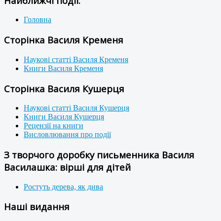
Найближчі події:
Головна
Сторінка Василя Кременя
Наукові статті Василя Кременя
Книги Василя Кременя
Сторінка Василя Кушерця
Наукові статті Василя Кушерця
Книги Василя Кушерця
Рецензії на книги
Висловлювання про події
З творчого доробку письменника Василя
Василашка: вірші для дітей
Ростуть дерева, як дива
Наші видання