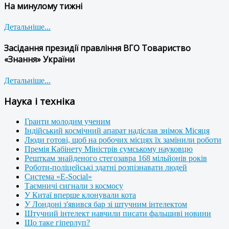
На минулому тижні
Детальніше...
Засідання президії правління ВГО Товариство
«Знання» України
Детальніше...
Наука і техніка
Гранти молодим ученим
Індійський космічний апарат надіслав знімок Місяця
Люди готові, щоб на робочих місцях їх замінили роботи
Премія Кабінету Міністрів сумському науковцю
Решткам знайденого стегозавра 168 мільйонів років
Роботи-поліцейські здатні розпізнавати людей
Система «E-Social»
Таємничі сигнали з космосу
У Китаї вперше клонували кота
У Лондоні з'явився бар зі штучним інтелектом
Штучний інтелект навчили писати фальшиві новини
Що таке гіперлуп?