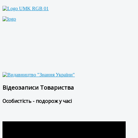
Відеозаписи Товариства
Особистість - подорож у часі