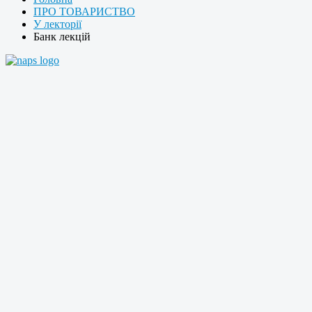
ПРО ТОВАРИСТВО
У лекторії
Банк лекцій