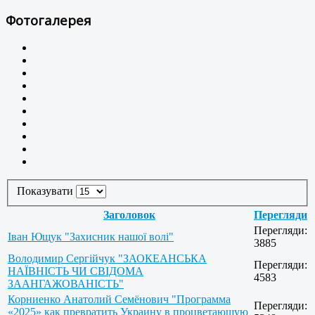
Фотогалерея
Показувати
Заголовок
Перегляди
Перегляди:
Іван Ющук "Захисник нашої волі"
3885
Володимир Сергійчук "ЗАОКЕАНСЬКА
Перегляди:
НАЇВНІСТЬ ЧИ СВІДОМА
4583
ЗААНГАЖОВАНІСТЬ"
Корниенко Анатолий Семёнович "Программа
Перегляди:
«2025» как превратить Украину в процветающую