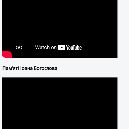
Пам'яті Іоана Богослова