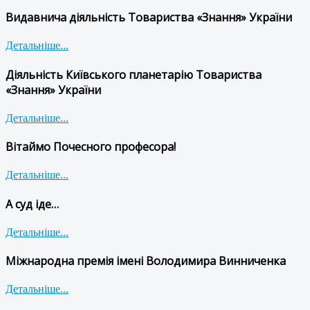
Видавнича діяльність Товариства «Знання» України
Детальніше...
Діяльність Київського планетарію Товариства
«Знання» України
Детальніше...
Вітаймо Почесного професора!
Детальніше...
А суд іде…
Детальніше...
Міжнародна премія імені Володимира Винниченка
Детальніше...