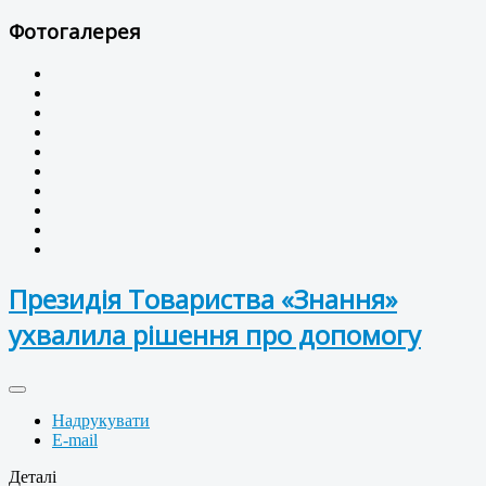
Фотогалерея
Президія Товариства «Знання»
ухвалила рішення про допомогу
Надрукувати
E-mail
Деталі