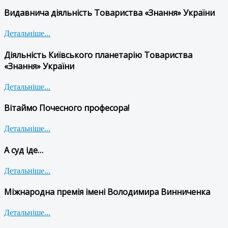
Видавнича діяльність Товариства «Знання» України
Детальніше...
Діяльність Київського планетарію Товариства
«Знання» України
Детальніше...
Вітаймо Почесного професора!
Детальніше...
А суд іде…
Детальніше...
Міжнародна премія імені Володимира Винниченка
Детальніше...