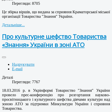
Перегляди: 8705
Це збірка віршів, що видана за сприяння Краматорської міської
організації Товариства "Знання" України.
Детальніше...
Про культурне шефство Товариства
«Знання» України в зоні АТО
Надрукувати
E-mail
Деталі
Перегляди: 7767
18.03.2016 р. в Укрінформі Товариство "Знання" України
провело прес-конференцію про розгортання науково-
просвітницького і культурного шефства діячами культури над
зоною АТО за підтримки Мінкультури України і сприяння
Товариства.