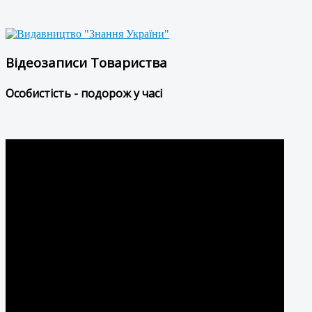
Відеозаписи Товариства
Особистість - подорож у часі