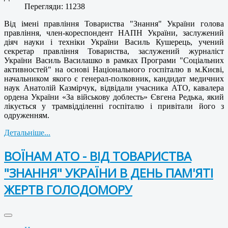
Перегляди: 11238
Від імені правління Товариства "Знання" України голова
правління, член-кореспондент НАПН України, заслужений
діяч науки і техніки України Василь Кушерець, учений
секретар правління Товариства, заслужений журналіст
України Василь Василашко в рамках Програми "Соціальних
активностей" на основі Національного госпіталю в м.Києві,
начальником якого є генерал-полковник, кандидат медичних
наук Анатолій Казмірчук, відвідали учасника АТО, кавалера
ордена України «За військову доблесть» Євгена Редька, який
лікується у трамвідділенні госпіталю і привітали його з
одруженням.
Детальніше...
ВОЇНАМ АТО - ВІД ТОВАРИСТВА
"ЗНАННЯ" УКРАЇНИ В ДЕНЬ ПАМ'ЯТІ
ЖЕРТВ ГОЛОДОМОРУ