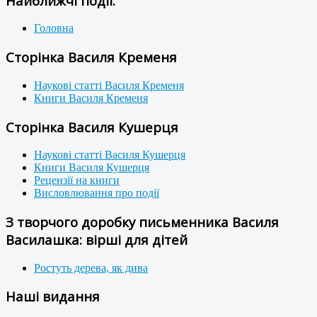
Найближчі події:
Головна
Сторінка Василя Кременя
Наукові статті Василя Кременя
Книги Василя Кременя
Сторінка Василя Кушерця
Наукові статті Василя Кушерця
Книги Василя Кушерця
Рецензії на книги
Висловлювання про події
З творчого доробку письменника Василя
Василашка: вірші для дітей
Ростуть дерева, як дива
Наші видання