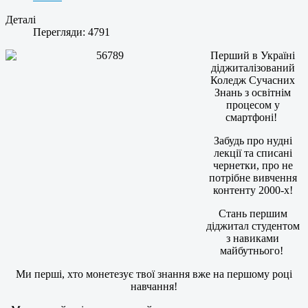
Деталі
Перегляди: 4791
Перший в Україні
діджиталізований
Коледж Сучасних
Знань з освітнім
процесом у
смартфоні!
Забудь про нудні
лекції та списані
чернетки, про не
потрібне вивчення
контенту 2000-х!
Стань першим
діджитал студентом
з навиками
майбутнього!
Ми перші, хто монетезує твої знання вже на першому році
навчання!