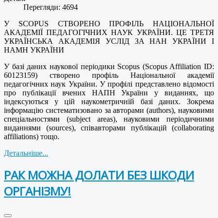
Перегляди: 4694
У SCOPUS СТВОРЕНО ПРОФІЛЬ
НАЦІОНАЛЬНОЇ
АКАДЕМІЇ ПЕДАГОГІЧНИХ НАУК УКРАЇНИ.
ЦЕ ТРЕТЯ
УКРАЇНСЬКА АКАДЕМІЯ УСЛІД ЗА НАН УКРАЇНИ І
НАМН УКРАЇНИ
У базі даних наукової періодики Scopus (Scopus Affiliation ID:
60123159) створено профіль Національної академії
педагогічних наук України. У профілі представлено відомості
про публікації вчених НАПН України у виданнях, що
індексуються у цій наукометричній базі даних. Зокрема
інформацію систематизовано за авторами (authors), науковими
спеціальностями (subject areas), науковими періодичними
виданнями (sources), співавторами публікацій (collaborating
affiliations) тощо.
Детальніше...
РАК МОЖНА ДОЛАТИ БЕЗ ШКОДИ
ОРГАНІЗМУ!