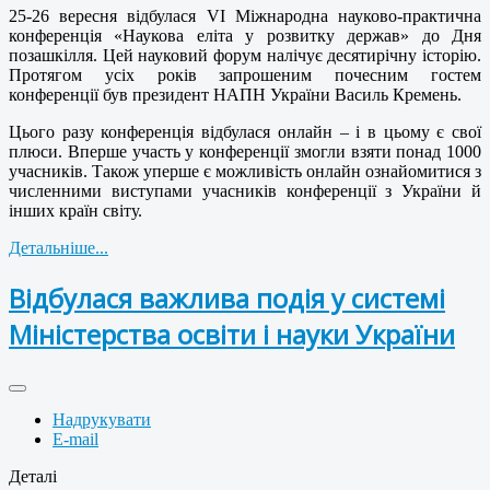
25-26 вересня відбулася VІ Міжнародна науково-практична
конференція «Наукова еліта у розвитку держав» до Дня
позашкілля. Цей науковий форум налічує десятирічну історію.
Протягом усіх років запрошеним почесним гостем
конференції був президент НАПН України Василь Кремень.
Цього разу конференція відбулася онлайн – і в цьому є свої
плюси. Вперше участь у конференції змогли взяти понад 1000
учасників. Також уперше є можливість онлайн ознайомитися з
численними виступами учасників конференції з України й
інших країн світу.
Детальніше...
Відбулася важлива подія у системі
Міністерства освіти і науки України
Надрукувати
E-mail
Деталі