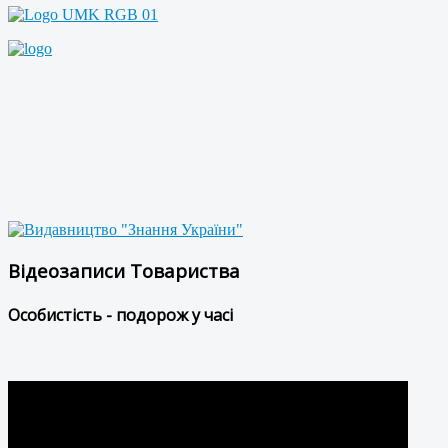
Відеозаписи Товариства
Особистість - подорож у часі