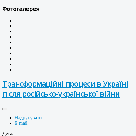
Фотогалерея
Трансформаційні процеси в Україні
після російсько-української війни
Надрукувати
E-mail
Деталі