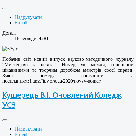
Надрукувати
E-mail
Деталі
Перегляди: 4281
Побачив світ новий випуск науково-методичного журналу
“Мистецтво та освіта”. Номер, як завжди, сповнений
цікавинками та творчим доробком майстрів своєї справи.
Зміст номеру доступний за
посиланням:
https://ipv.org.ua/2020/novyy-nomer/
Кушерець В.І. Оновлений Коледж
УСЗ
Надрукувати
E-mail