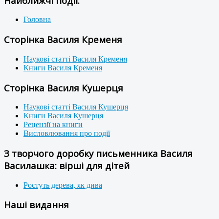
Найближчі події:
Головна
Сторінка Василя Кременя
Наукові статті Василя Кременя
Книги Василя Кременя
Сторінка Василя Кушерця
Наукові статті Василя Кушерця
Книги Василя Кушерця
Рецензії на книги
Висловлювання про події
З творчого доробку письменника Василя
Василашка: вірші для дітей
Ростуть дерева, як дива
Наші видання