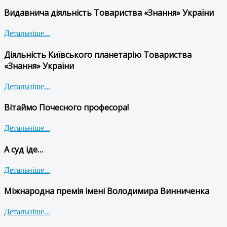
Видавнича діяльність Товариства «Знання» України
Детальніше...
Діяльність Київського планетарію Товариства
«Знання» України
Детальніше...
Вітаймо Почесного професора!
Детальніше...
А суд іде…
Детальніше...
Міжнародна премія імені Володимира Винниченка
Детальніше...