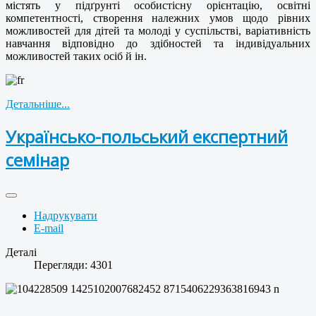
містять у підґрунті особистісну орієнтацію, освітні
компетентності, створення належних умов щодо рівних
можливостей для дітей та молоді у суспільстві, варіативність
навчання відповідно до здібностей та індивідуальних
можливостей таких осіб й ін.
Детальніше...
Українсько-польський експертний
семінар
Надрукувати
E-mail
Деталі
Перегляди: 4301