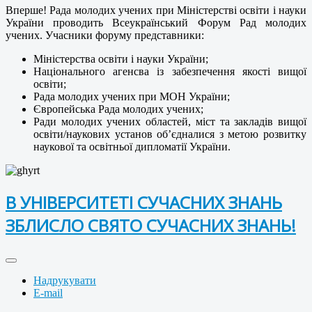
Вперше! Рада молодих учених при Міністерстві освіти і науки
України проводить Всеукраїнський Форум Рад молодих
учених. Учасники форуму представники:
Міністерства освіти і науки України;
Національного агенсва із забезпечення якості вищої
освіти;
Рада молодих учених при МОН України;
Європейська Рада молодих учених;
Ради молодих учених областей, міст та закладів вищої
освіти/наукових установ об’єдналися з метою розвитку
наукової та освітньої дипломатії України.
В УНІВЕРСИТЕТІ СУЧАСНИХ ЗНАНЬ
ЗБЛИСЛО СВЯТО СУЧАСНИХ ЗНАНЬ!
Надрукувати
E-mail