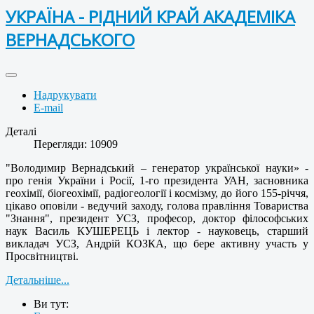
УКРАЇНА - РІДНИЙ КРАЙ АКАДЕМІКА
ВЕРНАДСЬКОГО
Надрукувати
E-mail
Деталі
Перегляди: 10909
"Володимир Вернадський – генератор української науки» -
про генія України і Росії, 1-го президента УАН, засновника
геохімії, біогеохімії, радіогеології і космізму, до його 155-річчя,
цікаво оповіли - ведучий заходу, голова правління Товариства
"Знання", президент УСЗ, професор, доктор філософських
наук Василь КУШЕРЕЦЬ і лектор - науковець, старший
викладач УСЗ, Андрій КОЗКА, що бере активну участь у
Просвітництві.
Детальніше...
Ви тут: