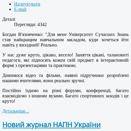
Надрукувати
E-mail
Деталі
Перегляди: 4342
Богдан В'язовченко: "Для мене Університет Сучасних Знань
став найкращим навчальним закладом,
куди хочеться йти
навіть у вихідний! Реально.
У нас дуже круто, цікаво, весело! Заняття цікаві, талановиті
педагоги, які підносять кожен свій предмет в інтерактивній
формі з презентаціями та практикою.
Дивимося відео та фільми, наявні підручники розроблені
нашими вчителями, вони реально зручні.
Постійно їздимо на різні форуми, конференції, багато
взаємодіємо з іншими вузами. Багато спортивних заходів і це
круто!
Детальніше...
Новий журнал НАПН України