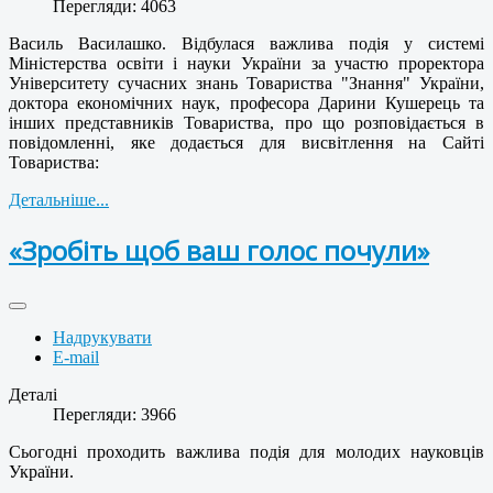
Перегляди: 4063
Василь Василашко. Відбулася важлива подія у системі
Міністерства освіти і науки України за участю проректора
Університету сучасних знань Товариства "Знання" України,
доктора економічних наук, професора Дарини Кушерець та
інших представників Товариства, про що розповідається в
повідомленні, яке додається для висвітлення на Сайті
Товариства:
Детальніше...
«Зробіть щоб ваш голос почули»
Надрукувати
E-mail
Деталі
Перегляди: 3966
Сьогодні проходить важлива подія для молодих науковців
України.