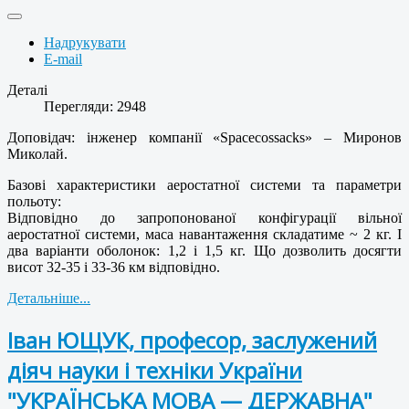
Надрукувати
E-mail
Деталі
Перегляди: 2948
Доповідач: інженер компанії «Spacecossacks» – Миронов
Миколай.
Базові характеристики аеростатної системи та параметри
польоту:
Відповідно до запропонованої конфігурації вільної
аеростатної системи, маса навантаження складатиме ~ 2 кг. І
два варіанти оболонок: 1,2 і 1,5 кг. Що дозволить досягти
висот 32-35 і 33-36 км відповідно.
Детальніше...
Іван ЮЩУК, професор, заслужений
діяч науки і техніки України
"УКРАЇНСЬКА МОВА — ДЕРЖАВНА"