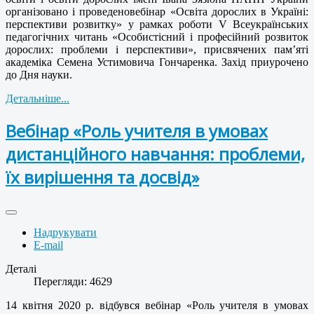
організовано і проведеновебінар «Освіта дорослих в Україні:
перспективи розвитку» у рамках роботи V Всеукраїнських
педагогічних читань «Особистісний і професійний розвиток
дорослих: проблеми і перспективи», присвячених пам’яті
академіка Семена Устимовича Гончаренка. Захід приурочено
до Дня науки.
Детальніше...
Вебінар «Роль учителя в умовах
дистанційного навчання: проблеми,
їх вирішення та досвід»
Надрукувати
E-mail
Деталі
Перегляди: 4629
14 квітня 2020 р. відбувся вебінар «Роль учителя в умовах