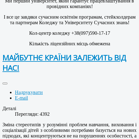
Ми перший університет, який гарантує працевлаштування в
провідних компаніях!
І все це завдяки сучасним освітнім програмам, стейкхолдерам
та партнерам Коледжу та Університету Сучасних знань!
Кол-центр коледжу +38(097)590-17-17
Кількість ліцензійних місць обмежена
МАЙБУТНЄ КРАЇНИ ЗАЛЕЖИТЬ ВІД
НАС!
Надрукувати
E-mail
Деталі
Перегляди: 4392
Зміна стереотипів у розумінні проблем навчання, виховання і
соціалізації дітей з особливими потребами базується на нових
підходах, які концентруються не на порушеннях особистості, а