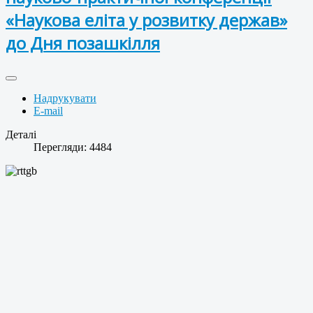
«Наукова еліта у розвитку держав»
до Дня позашкілля
Надрукувати
E-mail
Деталі
Перегляди: 4484