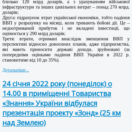
близько 120 млрд доларів, а з урахуванням військової
інфраструктури та інших цивільних витрат – понад 270 млрд.
доларів;
Друга: підрахунок втрат української економіки, тобто падіння
ВВП у розрахунку на місяці, коли тривають бойові дії. Це –
недоотриманий прибуток і не вкладені інвестиції, що
оцінюється у 290 млрд доларів;
Третя: втрати, отримані внаслідок зменшення ВВП у
перспективі відносно довоєнних планів, адже підприємства,
які мають приносити державі доходи, зруйновані (за
попередніми оцінками падіння ВВП України в 2022 р.
становитиме від 10 до 35%).
Детальніше...
24 січня 2022 року (понеділок) о
14.00 в приміщенні Товариства
«Знання» України відбулася
презентація проекту «Зонд» (25 км
над Землею)