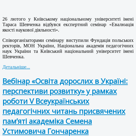
26 лютого у Київському національному університеті імені
Тараса Шевченка відбувся експертний семінар «Евалюація
якості наукової діяльності».
Співорганізаторами семінару виступили Фундація польських
ректорів, МОН України, Національна академія педагогічних
наук України та Київський національний університет імені
Шевченка.
Детальніше...
Вебінар «Освіта дорослих в Україні:
перспективи розвитку» у рамках
роботи V Всеукраїнських
педагогічних читань присвячених
пам’яті академіка Семена
Устимовича Гончаренка