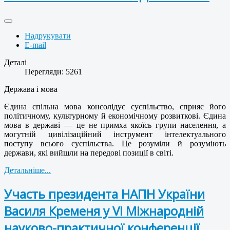
Надрукувати
E-mail
Деталі
Перегляди: 5261
Держава і мова
Єдина спільна мова консолідує суспільство, сприяє його
політичному, культурному й економічному розвиткові. Єдина
мова в державі — це не примха якоїсь групи населення, а
могутній цивілізаційний інструмент інтелектуального
поступу всього суспільства. Це розуміли й розуміють
держави, які вийшли на передові позиції в світі.
Детальніше...
Участь президента НАПН України
Василя Кременя у VІ Міжнародній
науково-практичної конференції