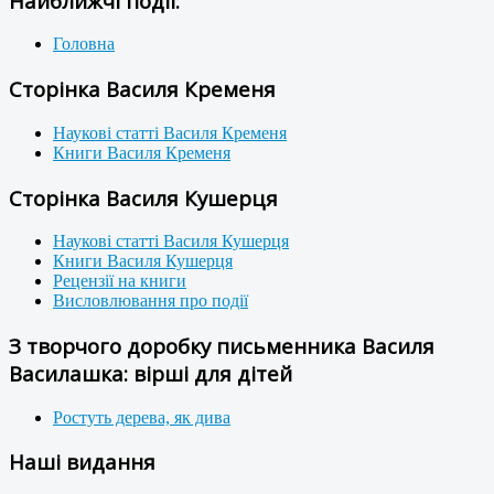
Найближчі події:
Головна
Сторінка Василя Кременя
Наукові статті Василя Кременя
Книги Василя Кременя
Сторінка Василя Кушерця
Наукові статті Василя Кушерця
Книги Василя Кушерця
Рецензії на книги
Висловлювання про події
З творчого доробку письменника Василя
Василашка: вірші для дітей
Ростуть дерева, як дива
Наші видання