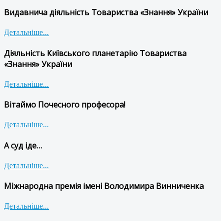
Видавнича діяльність Товариства «Знання» України
Детальніше...
Діяльність Київського планетарію Товариства
«Знання» України
Детальніше...
Вітаймо Почесного професора!
Детальніше...
А суд іде…
Детальніше...
Міжнародна премія імені Володимира Винниченка
Детальніше...