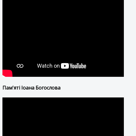
Пам'яті Іоана Богослова