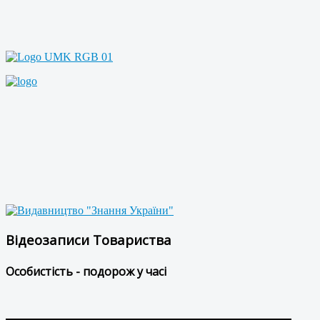
Відеозаписи Товариства
Особистість - подорож у часі