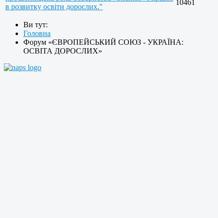
10461
в розвитку освіти дорослих."
Ви тут:
Головна
Форум «ЄВРОПЕЙСЬКИЙ СОЮЗ - УКРАЇНА:
ОСВІТА ДОРОСЛИХ»