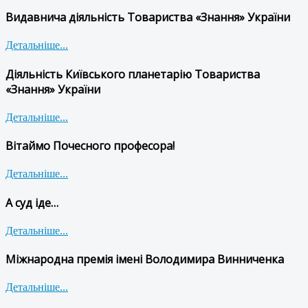
Видавнича діяльність Товариства «Знання» України
Детальніше...
Діяльність Київського планетарію Товариства
«Знання» України
Детальніше...
Вітаймо Почесного професора!
Детальніше...
А суд іде…
Детальніше...
Міжнародна премія імені Володимира Винниченка
Детальніше...