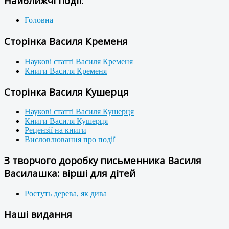
Найближчі події:
Головна
Сторінка Василя Кременя
Наукові статті Василя Кременя
Книги Василя Кременя
Сторінка Василя Кушерця
Наукові статті Василя Кушерця
Книги Василя Кушерця
Рецензії на книги
Висловлювання про події
З творчого доробку письменника Василя
Василашка: вірші для дітей
Ростуть дерева, як дива
Наші видання