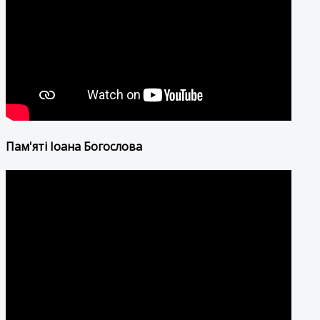
Пам'яті Іоана Богослова