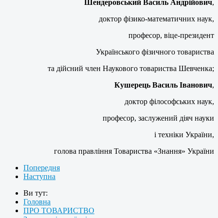
Шендеровський Василь Андрійович
,
доктор фізико-математичних наук,
професор, віце-президент
Українського фізичного товариства
та дійсний член Наукового товариства Шевченка;
Кушерець Василь Іванович
,
доктор філософських наук,
професор, заслужений діяч науки
і техніки України,
голова правління Товариства «Знання» України
Попередня
Наступна
Ви тут:
Головна
ПРО ТОВАРИСТВО