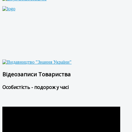
Відеозаписи Товариства
Особистість - подорож у часі