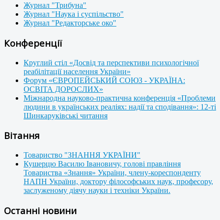
Журнал "Трибуна"
Журнал "Наука і суспільство"
Журнал "Редакторське око"
Конференції
Круглий стіл «Досвід та перспективи психологічної
реабілітації населення України»
Форум «ЄВРОПЕЙСЬКИЙ СОЮЗ - УКРАЇНА:
ОСВІТА ДОРОСЛИХ»
Міжнародна науково-практична конференція «Проблеми
людини в українських реаліях: надії та сподівання»: 12-ті
Шинкаруківські читання
Вітання
Товариство "ЗНАННЯ УКРАЇНИ"
Кушерцю Василю Івановичу, голові правління
Товариства «Знання» України, члену-кореспонденту
НАПН України, доктору філософських наук, професору,
заслуженому діячу науки і техніки України.
Останні новини