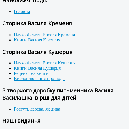
Найближчі події:
Головна
Сторінка Василя Кременя
Наукові статті Василя Кременя
Книги Василя Кременя
Сторінка Василя Кушерця
Наукові статті Василя Кушерця
Книги Василя Кушерця
Рецензії на книги
Висловлювання про події
З творчого доробку письменника Василя
Василашка: вірші для дітей
Ростуть дерева, як дива
Наші видання