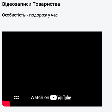
Відеозаписи Товариства
Особистість - подорож у часі