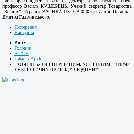
член-кореспондент НАПНУ, доктор філософських наук,
професор Василь КУШЕРЕЦЬ. Учений секретар Товариства
"Знання" України ВАСИЛАШКО В.Ф.Фото Анни Павлик і
Дмитра Гальчинського.
Попередня
Наступна
Ви тут:
Головна
АРХІВ
Наука - Архів
"ХОЧЕШ БУТИ ЕНЕРГІЙНИМ, УСПІШНИМ - ВИВЧИ
ЕНЕРГЕТИЧНУ ПРИРОДУ ЛЮДИНИ!"