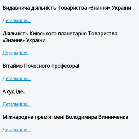
Видавнича діяльність Товариства «Знання» України
Детальніше...
Діяльність Київського планетарію Товариства
«Знання» України
Детальніше...
Вітаймо Почесного професора!
Детальніше...
А суд іде…
Детальніше...
Міжнародна премія імені Володимира Винниченка
Детальніше...