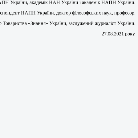
НАПН України, академік НАН України і академік НАПН України.
респондент НАПН України, доктор філософських наук, професор.
р Товариства «Знання» України, заслужений журналіст України.
27.08.2021 року.