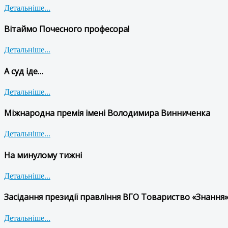
Детальніше...
Вітаймо Почесного професора!
Детальніше...
А суд іде…
Детальніше...
Міжнародна премія імені Володимира Винниченка
Детальніше...
На минулому тижні
Детальніше...
Засідання президії правління ВГО Товариство «Знання»
Детальніше...