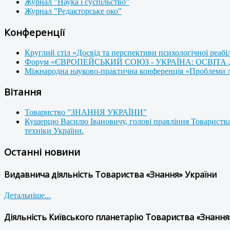
Журнал "Наука і суспільство"
Журнал "Редакторське око"
Конференції
Круглий стіл «Досвід та перспективи психологічної реабі
Форум «ЄВРОПЕЙСЬКИЙ СОЮЗ - УКРАЇНА: ОСВІТА
Міжнародна науково-практична конференція «Проблеми люд
Вітання
Товариство "ЗНАННЯ УКРАЇНИ"
Кушерцю Василю Івановичу, голові правління Товариства
техніки України.
Останні новини
Видавнича діяльність Товариства «Знання» України
Детальніше...
Діяльність Київського планетарію Товариства «Знання