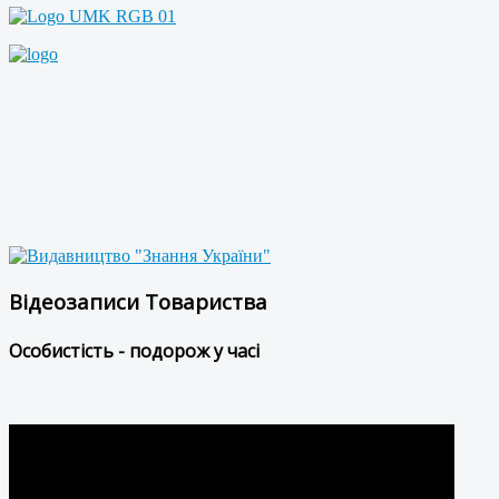
Відеозаписи Товариства
Особистість - подорож у часі