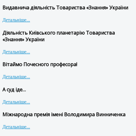
Видавнича діяльність Товариства «Знання» України
Детальніше...
Діяльність Київського планетарію Товариства
«Знання» України
Детальніше...
Вітаймо Почесного професора!
Детальніше...
А суд іде…
Детальніше...
Міжнародна премія імені Володимира Винниченка
Детальніше...