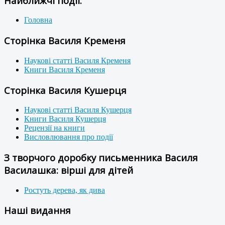
Найближчі події:
Головна
Сторінка Василя Кременя
Наукові статті Василя Кременя
Книги Василя Кременя
Сторінка Василя Кушерця
Наукові статті Василя Кушерця
Книги Василя Кушерця
Рецензії на книги
Висловлювання про події
З творчого доробку письменника Василя
Василашка: вірші для дітей
Ростуть дерева, як дива
Наші видання