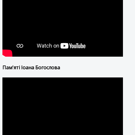
Пам'яті Іоана Богослова