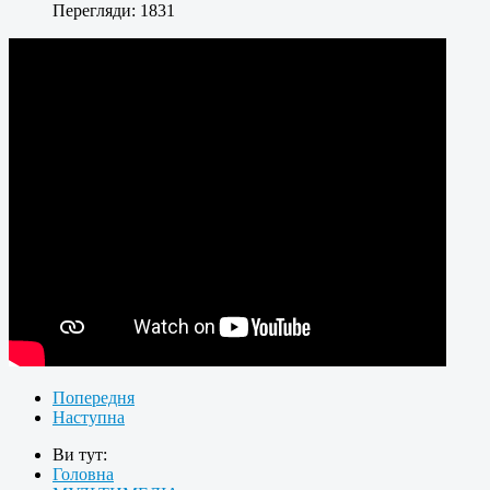
Перегляди: 1831
Попередня
Наступна
Ви тут:
Головна