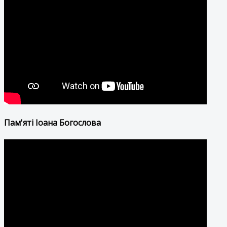
Пам'яті Іоана Богослова