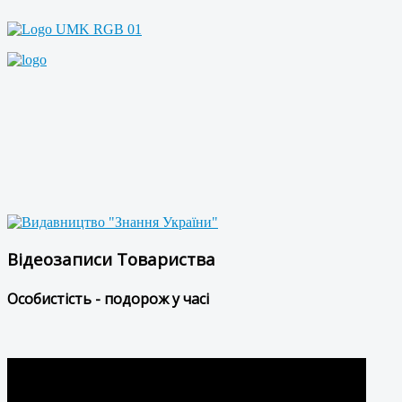
Відеозаписи Товариства
Особистість - подорож у часі