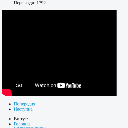
Перегляди: 1792
Попередня
Наступна
Ви тут:
Головна