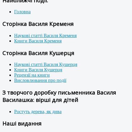
Найближчі події:
Головна
Сторінка Василя Кременя
Наукові статті Василя Кременя
Книги Василя Кременя
Сторінка Василя Кушерця
Наукові статті Василя Кушерця
Книги Василя Кушерця
Рецензії на книги
Висловлювання про події
З творчого доробку письменника Василя
Василашка: вірші для дітей
Ростуть дерева, як дива
Наші видання