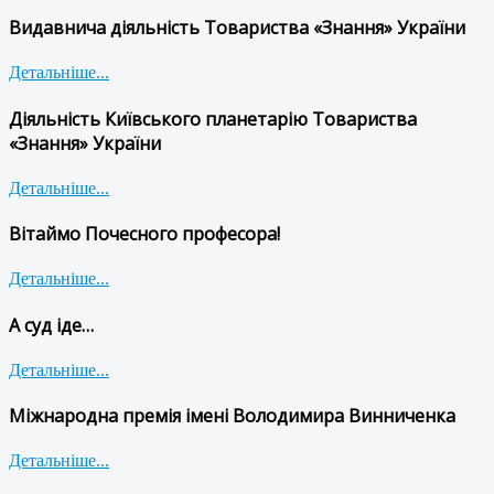
Видавнича діяльність Товариства «Знання» України
Детальніше...
Діяльність Київського планетарію Товариства
«Знання» України
Детальніше...
Вітаймо Почесного професора!
Детальніше...
А суд іде…
Детальніше...
Міжнародна премія імені Володимира Винниченка
Детальніше...