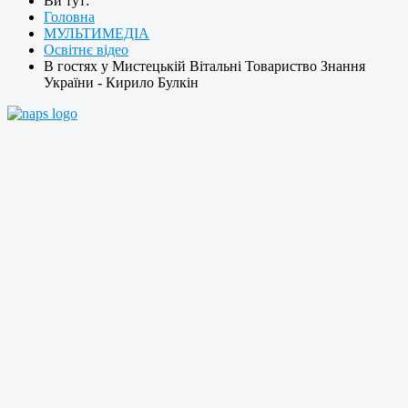
Ви тут:
Головна
МУЛЬТИМЕДІА
Освітнє відео
В гостях у Мистецькій Вітальні Товариство Знання
України - Кирило Булкін