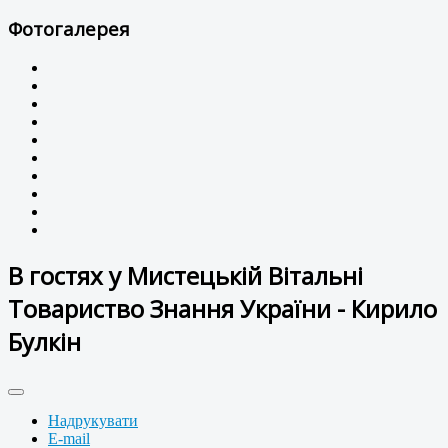
Фотогалерея
В гостях у Мистецькій Вітальні
Товариство Знання України - Кирило
Булкін
Надрукувати
E-mail