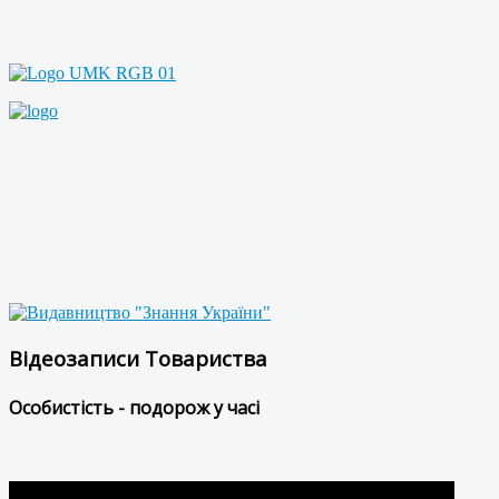
Відеозаписи Товариства
Особистість - подорож у часі