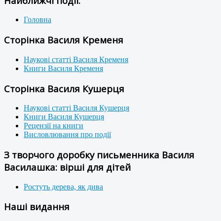
Найближчі події:
Головна
Сторінка Василя Кременя
Наукові статті Василя Кременя
Книги Василя Кременя
Сторінка Василя Кушерця
Наукові статті Василя Кушерця
Книги Василя Кушерця
Рецензії на книги
Висловлювання про події
З творчого доробку письменника Василя
Василашка: вірші для дітей
Ростуть дерева, як дива
Наші видання