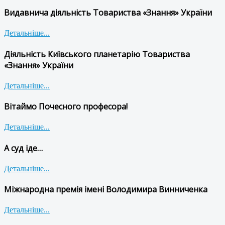
Видавнича діяльність Товариства «Знання» України
Детальніше...
Діяльність Київського планетарію Товариства
«Знання» України
Детальніше...
Вітаймо Почесного професора!
Детальніше...
А суд іде…
Детальніше...
Міжнародна премія імені Володимира Винниченка
Детальніше...