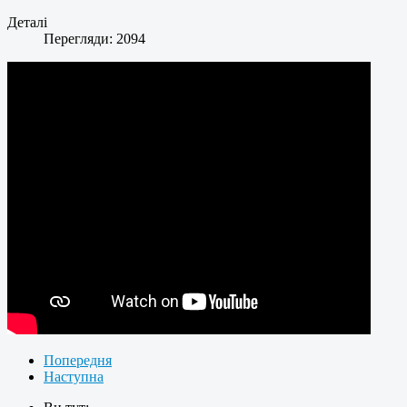
Деталі
Перегляди: 2094
Попередня
Наступна