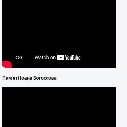
Пам'яті Іоана Богослова