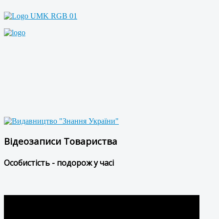
Відеозаписи Товариства
Особистість - подорож у часі