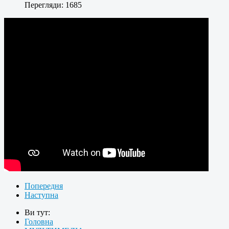
Перегляди: 1685
Попередня
Наступна
Ви тут:
Головна