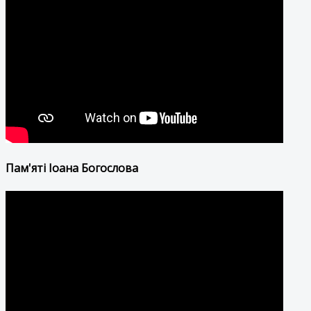
Пам'яті Іоана Богослова