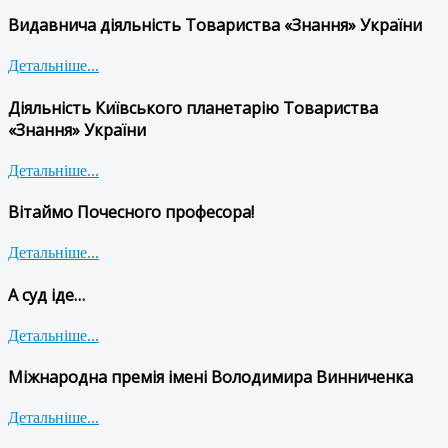
Видавнича діяльність Товариства «Знання» України
Детальніше...
Діяльність Київського планетарію Товариства
«Знання» України
Детальніше...
Вітаймо Почесного професора!
Детальніше...
А суд іде…
Детальніше...
Міжнародна премія імені Володимира Винниченка
Детальніше...