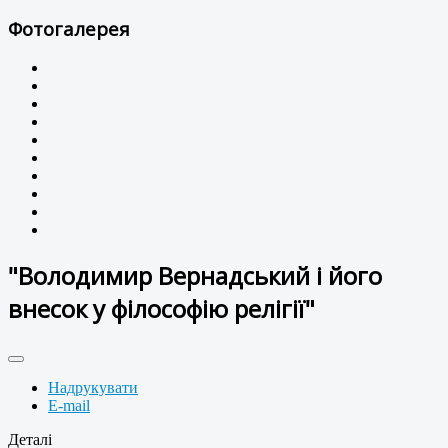
Фотогалерея
"Володимир Вернадський і його
внесок у філософію релігії"
Надрукувати
E-mail
Деталі