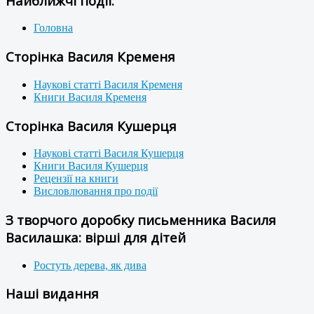
Найближчі події:
Головна
Сторінка Василя Кременя
Наукові статті Василя Кременя
Книги Василя Кременя
Сторінка Василя Кушерця
Наукові статті Василя Кушерця
Книги Василя Кушерця
Рецензії на книги
Висловлювання про події
З творчого доробку письменника Василя
Василашка: вірші для дітей
Ростуть дерева, як дива
Наші видання