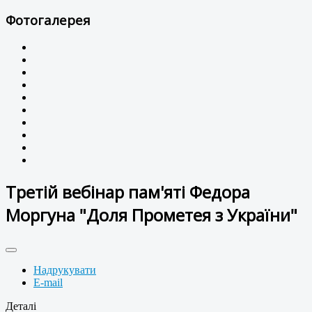
Фотогалерея
Третій вебінар пам'яті Федора
Моргуна "Доля Прометея з України"
Надрукувати
E-mail
Деталі