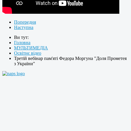
Попередня
Наступна
Ви тут:
Головна
МУЛЬТИМЕДІА
Освітнє відео
Третій вебінар пам'яті Федора Моргуна "Доля Прометея
з України"