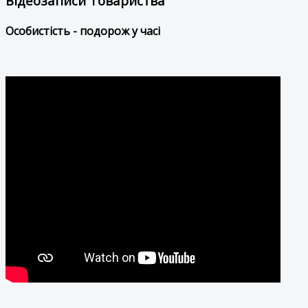
Відеозаписи Товариства
Особистість - подорож у часі