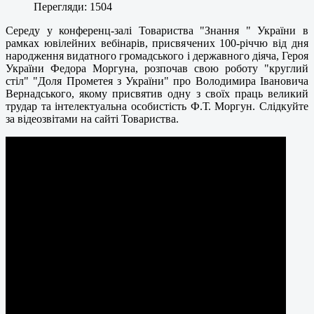
Перегляди: 1504
Середу у конференц-залі Товариства "Знання " України в
рамках ювілейних вебінарів, присвячених 100-річчю від дня
народження видатного громадського і державного діяча, Героя
України Федора Моргуна, розпочав свою роботу "круглий
стіл" "Доля Прометея з України" про Володимира Івановича
Вернадського, якому присвятив одну з своїх праць великий
трудар та інтелектуальна особистість Ф.Т. Моргун. Слідкуйте
за відеозвітами на сайті Товариства.