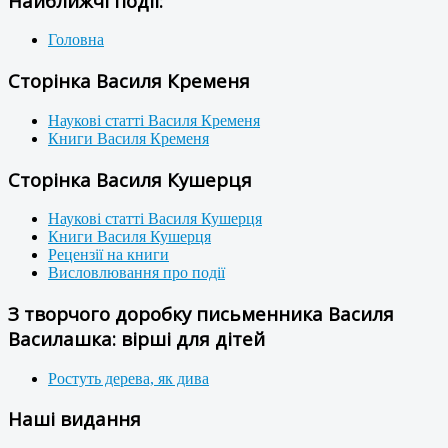
Найближчі події:
Головна
Сторінка Василя Кременя
Наукові статті Василя Кременя
Книги Василя Кременя
Сторінка Василя Кушерця
Наукові статті Василя Кушерця
Книги Василя Кушерця
Рецензії на книги
Висловлювання про події
З творчого доробку письменника Василя
Василашка: вірші для дітей
Ростуть дерева, як дива
Наші видання