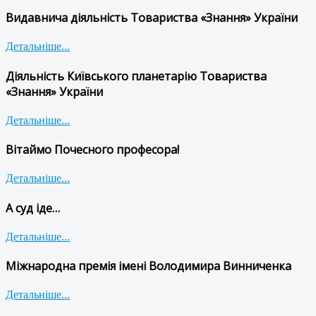
Видавнича діяльність Товариства «Знання» України
Детальніше...
Діяльність Київського планетарію Товариства
«Знання» України
Детальніше...
Вітаймо Почесного професора!
Детальніше...
А суд іде…
Детальніше...
Міжнародна премія імені Володимира Винниченка
Детальніше...