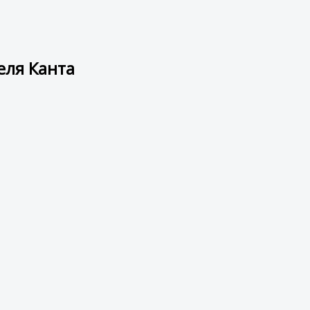
еля Канта