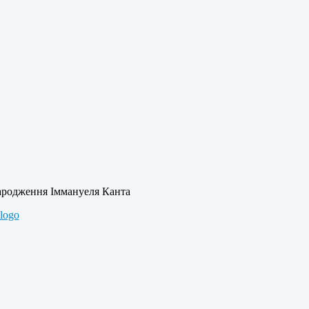
народження Іммануеля Канта