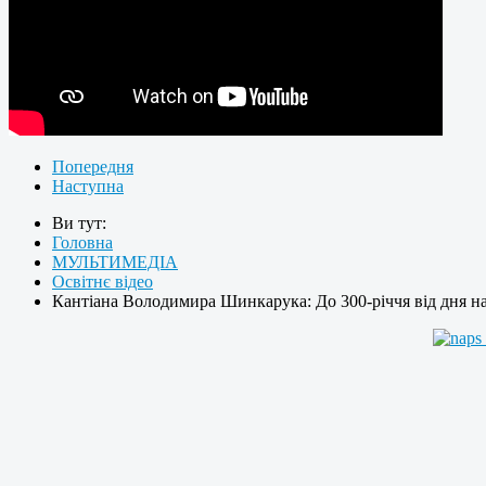
Попередня
Наступна
Ви тут:
Головна
МУЛЬТИМЕДІА
Освітнє відео
Кантіана Володимира Шинкарука: До 300-річчя від дня 