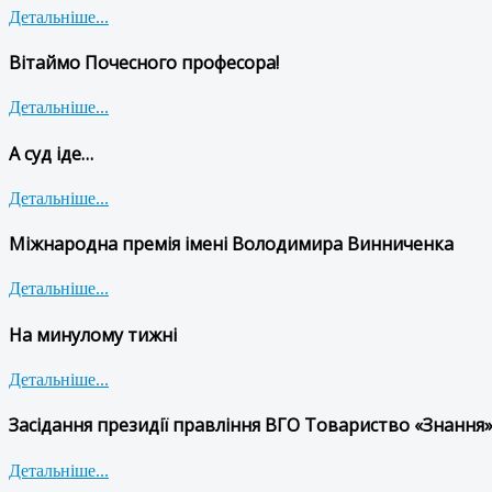
Детальніше...
Вітаймо Почесного професора!
Детальніше...
А суд іде…
Детальніше...
Міжнародна премія імені Володимира Винниченка
Детальніше...
На минулому тижні
Детальніше...
Засідання президії правління ВГО Товариство «Знання»
Детальніше...