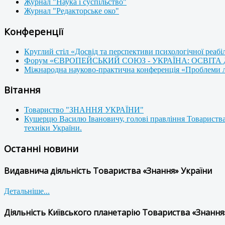
Журнал "Наука і суспільство"
Журнал "Редакторське око"
Конференції
Круглий стіл «Досвід та перспективи психологічної реабі
Форум «ЄВРОПЕЙСЬКИЙ СОЮЗ - УКРАЇНА: ОСВІТА
Міжнародна науково-практична конференція «Проблеми люд
Вітання
Товариство "ЗНАННЯ УКРАЇНИ"
Кушерцю Василю Івановичу, голові правління Товариства
техніки України.
Останні новини
Видавнича діяльність Товариства «Знання» України
Детальніше...
Діяльність Київського планетарію Товариства «Знання