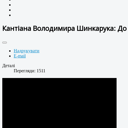
Кантіана Володимира Шинкарука: До 
Надрукувати
E-mail
Деталі
Перегляди: 1511