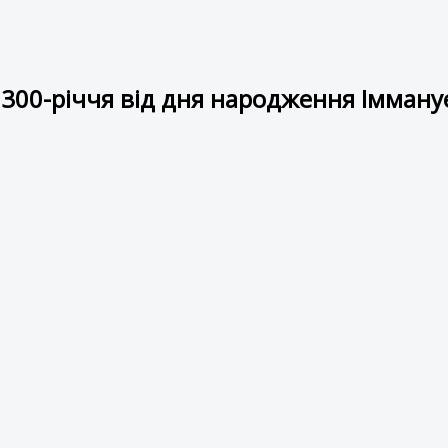
300-річчя від дня народження Імману