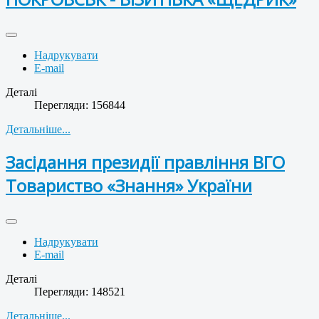
Надрукувати
E-mail
Деталі
Перегляди: 156844
Детальніше...
Засідання президії правління ВГО
Товариство «Знання» України
Надрукувати
E-mail
Деталі
Перегляди: 148521
Детальніше...