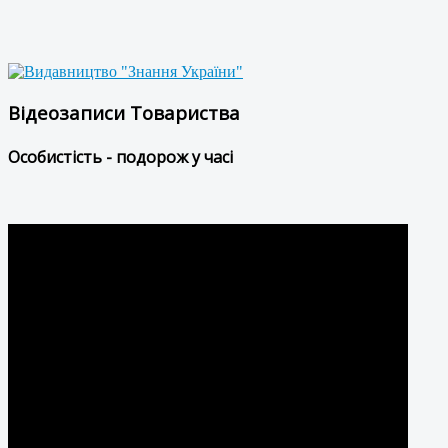
Відеозаписи Товариства
Особистість - подорож у часі