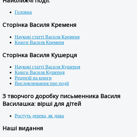
Найближчі події:
Головна
Сторінка Василя Кременя
Наукові статті Василя Кременя
Книги Василя Кременя
Сторінка Василя Кушерця
Наукові статті Василя Кушерця
Книги Василя Кушерця
Рецензії на книги
Висловлювання про події
З творчого доробку письменника Василя
Василашка: вірші для дітей
Ростуть дерева, як дива
Наші видання