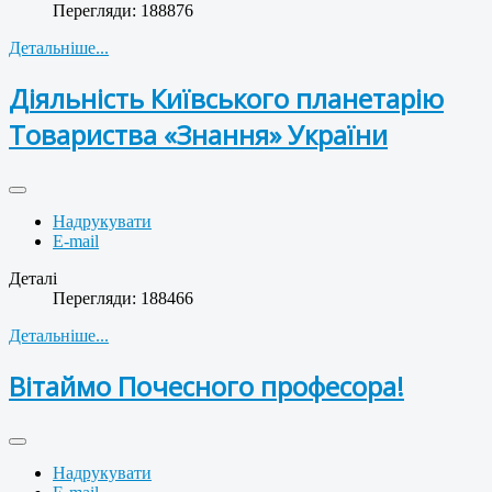
Перегляди: 188876
Детальніше...
Діяльність Київського планетарію
Товариства «Знання» України
Надрукувати
E-mail
Деталі
Перегляди: 188466
Детальніше...
Вітаймо Почесного професора!
Надрукувати