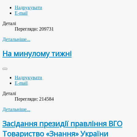
Надрукувати
E-mail
Деталі
Перегляди: 209731
Детальніше...
На минулому тижні
Надрукувати
E-mail
Деталі
Перегляди: 214584
Детальніше...
Засідання президії правління ВГО
Товариство «Знання» України