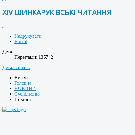
ХІV ШИНКАРУКІВСЬКІ ЧИТАННЯ
Надрукувати
E-mail
Деталі
Перегляди: 135742
Детальніше...
Ви тут:
Головна
НОВИНИ
Суспільство
Новини