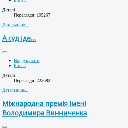
E-mail
Деталі
Перегляди: 195267
Детальніше...
А суд іде…
Надрукувати
E-mail
Деталі
Перегляди: 222682
Детальніше...
Міжнародна премія імені
Володимира Винниченка