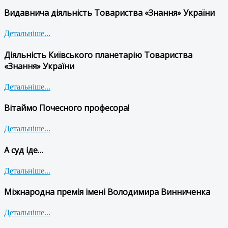
Видавнича діяльність Товариства «Знання» України
Детальніше...
Діяльність Київського планетарію Товариства
«Знання» України
Детальніше...
Вітаймо Почесного професора!
Детальніше...
А суд іде…
Детальніше...
Міжнародна премія імені Володимира Винниченка
Детальніше...