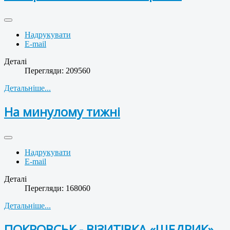
Надрукувати
E-mail
Деталі
Перегляди: 209560
Детальніше...
На минулому тижні
Надрукувати
E-mail
Деталі
Перегляди: 168060
Детальніше...
ПОКРОВСЬК - ВІЗИТІВКА «ЩЕДРИК»