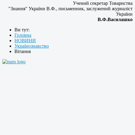
Учений секретар Товариства
"Знання" України В.Ф., письменник, заслужений журналіст
України
В.Ф.Василашко
Ви тут:
Головна
НОВИНИ
Українознавство
Вітання