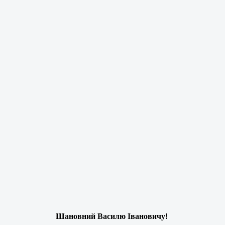
Шановний Василю Івановичу!