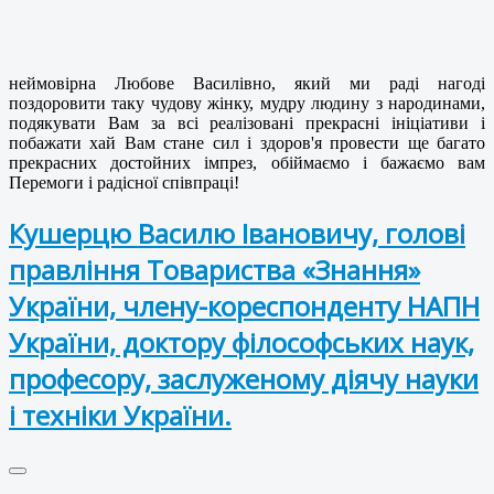
неймовірна Любове Василівно, який ми раді нагоді
поздоровити таку чудову жінку, мудру людину з народинами,
подякувати Вам за всі реалізовані прекрасні ініціативи і
побажати хай Вам стане сил і здоров'я провести ще багато
прекрасних достойних імпрез, обіймаємо і бажаємо вам
Перемоги і радісної співпраці!
Кушерцю Василю Івановичу, голові
правління Товариства «Знання»
України, члену-кореспонденту НАПН
України, доктору філософських наук,
професору, заслуженому діячу науки
і техніки України.