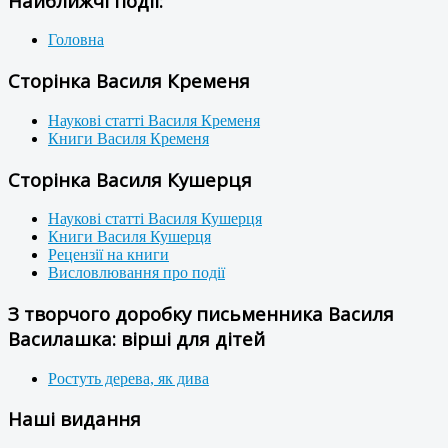
Найближчі події:
Головна
Сторінка Василя Кременя
Наукові статті Василя Кременя
Книги Василя Кременя
Сторінка Василя Кушерця
Наукові статті Василя Кушерця
Книги Василя Кушерця
Рецензії на книги
Висловлювання про події
З творчого доробку письменника Василя
Василашка: вірші для дітей
Ростуть дерева, як дива
Наші видання