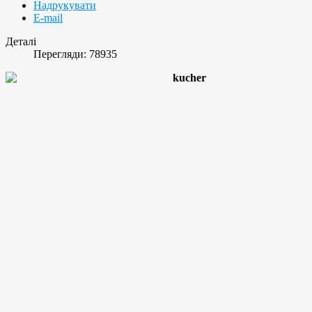
Надрукувати
E-mail
Деталі
Перегляди: 78935