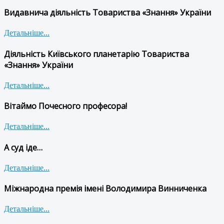
Видавнича діяльність Товариства «Знання» України
Детальніше...
Діяльність Київського планетарію Товариства
«Знання» України
Детальніше...
Вітаймо Почесного професора!
Детальніше...
А суд іде…
Детальніше...
Міжнародна премія імені Володимира Винниченка
Детальніше...