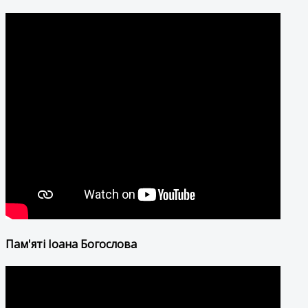
Пам'яті Іоана Богослова