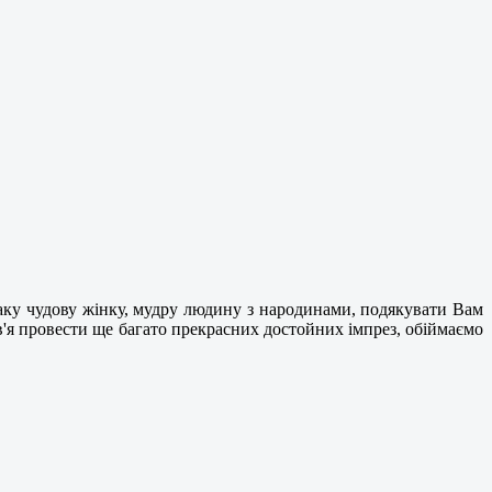
аку чудову жінку, мудру людину з народинами, подякувати Вам
ров'я провести ще багато прекрасних достойних імпрез, обіймаємо