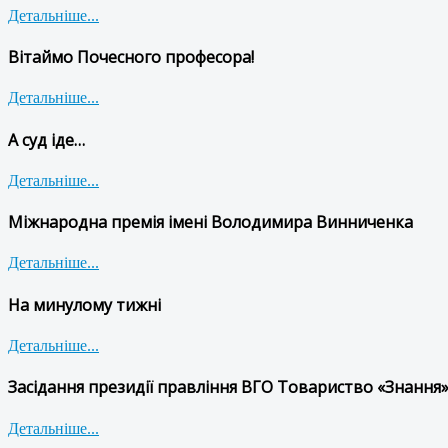
Детальніше...
Вітаймо Почесного професора!
Детальніше...
А суд іде…
Детальніше...
Міжнародна премія імені Володимира Винниченка
Детальніше...
На минулому тижні
Детальніше...
Засідання президії правління ВГО Товариство «Знання»
Детальніше...