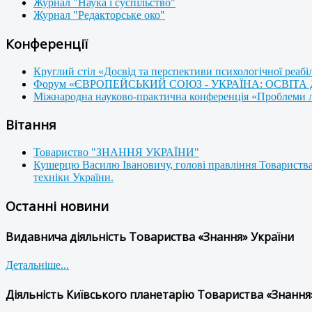
Журнал "Наука і суспільство"
Журнал "Редакторське око"
Конференції
Круглий стіл «Досвід та перспективи психологічної реабі
Форум «ЄВРОПЕЙСЬКИЙ СОЮЗ - УКРАЇНА: ОСВІТА
Міжнародна науково-практична конференція «Проблеми люд
Вітання
Товариство "ЗНАННЯ УКРАЇНИ"
Кушерцю Василю Івановичу, голові правління Товариства
техніки України.
Останні новини
Видавнича діяльність Товариства «Знання» України
Детальніше...
Діяльність Київського планетарію Товариства «Знання