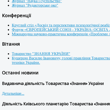
Журнал "Наука і суспільство"
Журнал "Редакторське око"
Конференції
Круглий стіл «Досвід та перспективи психологічної реабі
Форум «ЄВРОПЕЙСЬКИЙ СОЮЗ - УКРАЇНА: ОСВІТА
Міжнародна науково-практична конференція «Проблеми люд
Вітання
Товариство "ЗНАННЯ УКРАЇНИ"
Кушерцю Василю Івановичу, голові правління Товариства
техніки України.
Останні новини
Видавнича діяльність Товариства «Знання» України
Детальніше...
Діяльність Київського планетарію Товариства «Знання