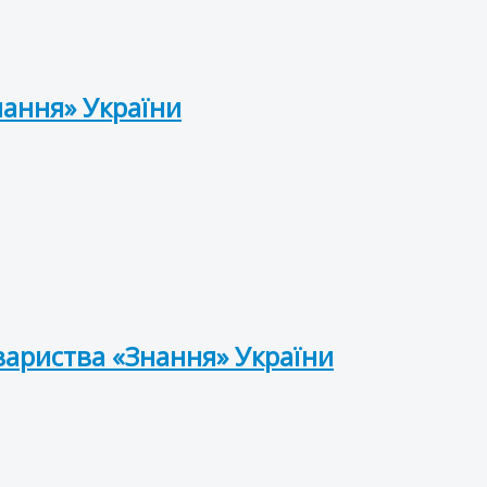
нання» України
вариства «Знання» України