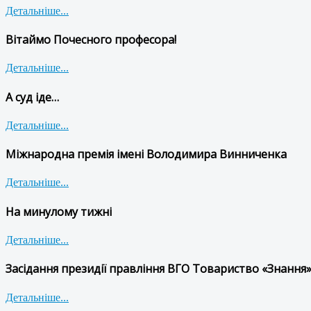
Детальніше...
Вітаймо Почесного професора!
Детальніше...
А суд іде…
Детальніше...
Міжнародна премія імені Володимира Винниченка
Детальніше...
На минулому тижні
Детальніше...
Засідання президії правління ВГО Товариство «Знання»
Детальніше...