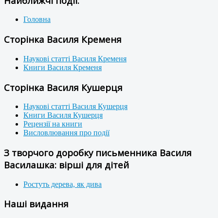
Найближчі події:
Головна
Сторінка Василя Кременя
Наукові статті Василя Кременя
Книги Василя Кременя
Сторінка Василя Кушерця
Наукові статті Василя Кушерця
Книги Василя Кушерця
Рецензії на книги
Висловлювання про події
З творчого доробку письменника Василя
Василашка: вірші для дітей
Ростуть дерева, як дива
Наші видання