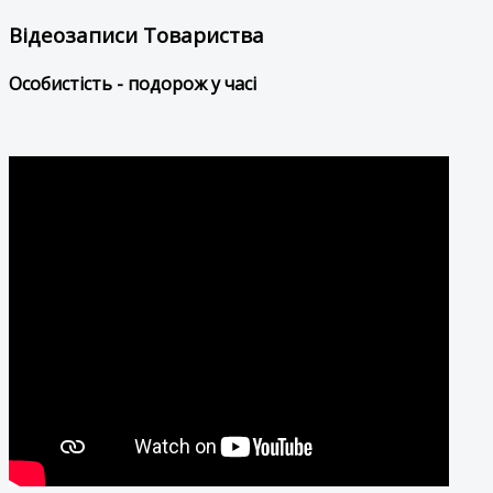
Відеозаписи Товариства
Особистість - подорож у часі