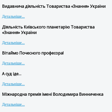
Видавнича діяльність Товариства «Знання» України
Детальніше...
Діяльність Київського планетарію Товариства
«Знання» України
Детальніше...
Вітаймо Почесного професора!
Детальніше...
А суд іде…
Детальніше...
Міжнародна премія імені Володимира Винниченка
Детальніше...