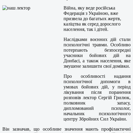
Війна, яку веде російська
Федерація з Україною, вже
призвела до багатьох жертв,
каліцтва як серед дорослого
населення, так і дітей.
Наслідками воєнних дій стали
психологічні травми. Особливо
потерпають безпосередні
учасники бойових дій на
Донбасі, а також населення, яке
змушене залишити свої домівки.
Про особливості надання
психологічної допомоги в
умовах бойових дій, у період
лікування після поранення
розповів лектор Сергій Грилюк,
полковник запасу,
дипломований психолог,
начальник психологічного
центру Збройних Сил України.
Він зазначав, що особливе значення мають профілактичні