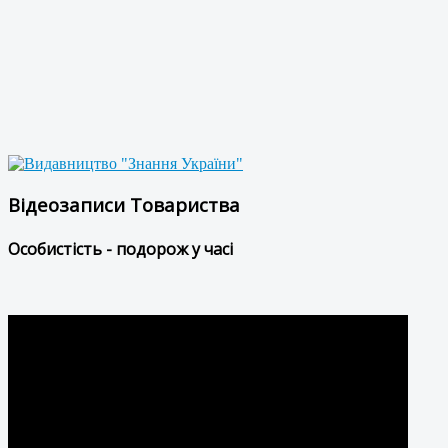
Відеозаписи Товариства
Особистість - подорож у часі