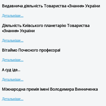
Видавнича діяльність Товариства «Знання» України
Детальніше...
Діяльність Київського планетарію Товариства
«Знання» України
Детальніше...
Вітаймо Почесного професора!
Детальніше...
А суд іде…
Детальніше...
Міжнародна премія імені Володимира Винниченка
Детальніше...