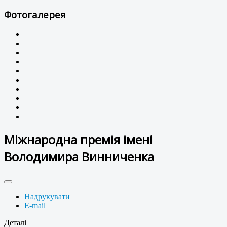
Фотогалерея
Міжнародна премія імені
Володимира Винниченка
Надрукувати
E-mail
Деталі