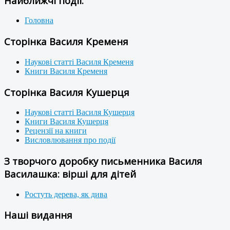
Найближчі події:
Головна
Сторінка Василя Кременя
Наукові статті Василя Кременя
Книги Василя Кременя
Сторінка Василя Кушерця
Наукові статті Василя Кушерця
Книги Василя Кушерця
Рецензії на книги
Висловлювання про події
З творчого доробку письменника Василя
Василашка: вірші для дітей
Ростуть дерева, як дива
Наші видання