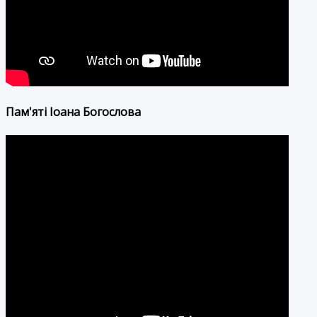
Пам'яті Іоана Богослова