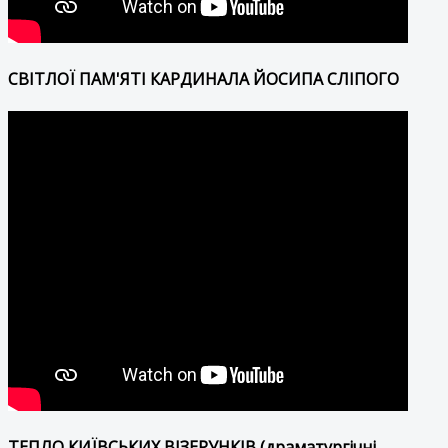
СВІТЛОЇ ПАМ'ЯТІ КАРДИНАЛА ЙОСИПА СЛІПОГО
ТЕПЛО КИЇВСЬКИХ ВІЗЕРУНКІВ (драматургічні