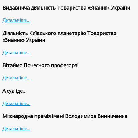
Видавнича діяльність Товариства «Знання» України
Детальніше...
Діяльність Київського планетарію Товариства
«Знання» України
Детальніше...
Вітаймо Почесного професора!
Детальніше...
А суд іде…
Детальніше...
Міжнародна премія імені Володимира Винниченка
Детальніше...