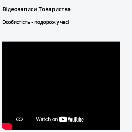
Відеозаписи Товариства
Особистість - подорож у часі