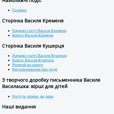
Найближчі події:
Головна
Сторінка Василя Кременя
Наукові статті Василя Кременя
Книги Василя Кременя
Сторінка Василя Кушерця
Наукові статті Василя Кушерця
Книги Василя Кушерця
Рецензії на книги
Висловлювання про події
З творчого доробку письменника Василя
Василашка: вірші для дітей
Ростуть дерева, як дива
Наші видання