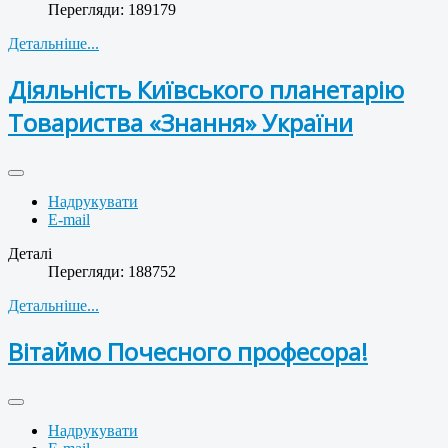
Перегляди: 189179
Детальніше...
Діяльність Київського планетарію
Товариства «Знання» України
Надрукувати
E-mail
Деталі
Перегляди: 188752
Детальніше...
Вітаймо Почесного професора!
Надрукувати