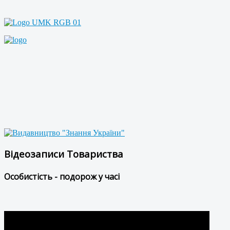
Відеозаписи Товариства
Особистість - подорож у часі