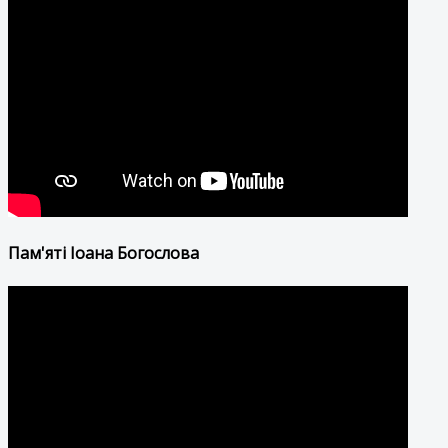
Пам'яті Іоана Богослова