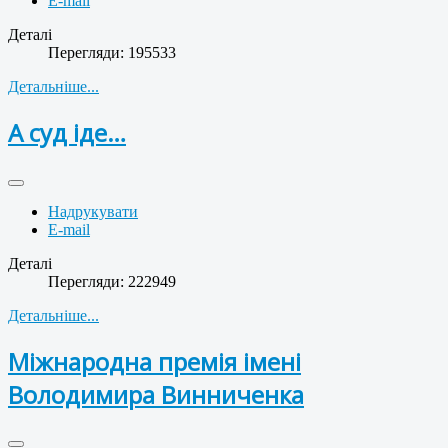
E-mail
Деталі
Перегляди: 195533
Детальніше...
А суд іде…
Надрукувати
E-mail
Деталі
Перегляди: 222949
Детальніше...
Міжнародна премія імені
Володимира Винниченка