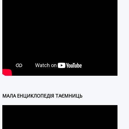
МАЛА ЕНЦИКЛОПЕДІЯ ТАЄМНИЦЬ