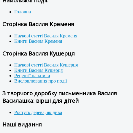
Найближчі події:
Головна
Сторінка Василя Кременя
Наукові статті Василя Кременя
Книги Василя Кременя
Сторінка Василя Кушерця
Наукові статті Василя Кушерця
Книги Василя Кушерця
Рецензії на книги
Висловлювання про події
З творчого доробку письменника Василя
Василашка: вірші для дітей
Ростуть дерева, як дива
Наші видання