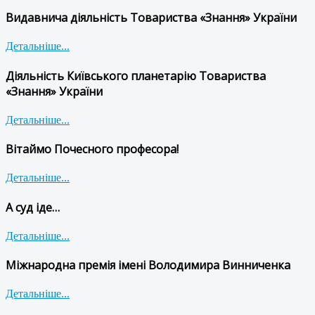
Видавнича діяльність Товариства «Знання» України
Детальніше...
Діяльність Київського планетарію Товариства
«Знання» України
Детальніше...
Вітаймо Почесного професора!
Детальніше...
А суд іде…
Детальніше...
Міжнародна премія імені Володимира Винниченка
Детальніше...