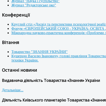
Журнал "Наука і суспільство"
Журнал "Редакторське око"
Конференції
Круглий стіл «Досвід та перспективи психологічної реабі
Форум «ЄВРОПЕЙСЬКИЙ СОЮЗ - УКРАЇНА: ОСВІТА
Міжнародна науково-практична конференція «Проблеми люд
Вітання
Товариство "ЗНАННЯ УКРАЇНИ"
Кушерцю Василю Івановичу, голові правління Товариства
техніки України.
Останні новини
Видавнича діяльність Товариства «Знання» України
Детальніше...
Діяльність Київського планетарію Товариства «Знання