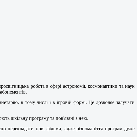
росвітницька робота в сфері астрономії, космонавтики та наук
 абонементів.⠀
нетарію, в тому числі і в ігровій формі. Це дозволяє залучати
ють шкільну програму та пов'язані з нею.
сно перекладати нові фільми, адже різноманіття програм дуже