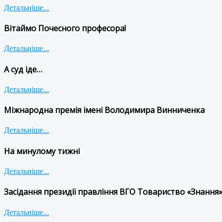
Детальніше...
Вітаймо Почесного професора!
Детальніше...
А суд іде…
Детальніше...
Міжнародна премія імені Володимира Винниченка
Детальніше...
На минулому тижні
Детальніше...
Засідання президії правління ВГО Товариство «Знання»
Детальніше...