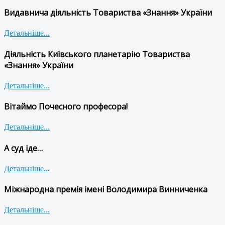
Видавнича діяльність Товариства «Знання» України
Детальніше...
Діяльність Київського планетарію Товариства
«Знання» України
Детальніше...
Вітаймо Почесного професора!
Детальніше...
А суд іде…
Детальніше...
Міжнародна премія імені Володимира Винниченка
Детальніше...