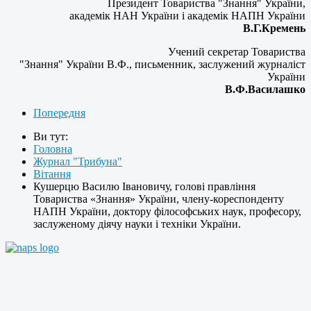
Президент Товариства "Знання" України,
академік НАН України і академік НАПН України
В.Г.Кремень
Учений секретар Товариства
"Знання" України В.Ф., письменник, заслужений журналіст
України
В.Ф.Василашко
Попередня
Ви тут:
Головна
Журнал "Трибуна"
Вітання
Кушерцю Василю Івановичу, голові правління
Товариства «Знання» України, члену-кореспонденту
НАПН України, доктору філософських наук, професору,
заслуженому діячу науки і техніки України.