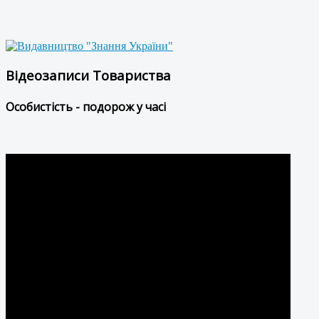
Відеозаписи Товариства
Особистість - подорож у часі