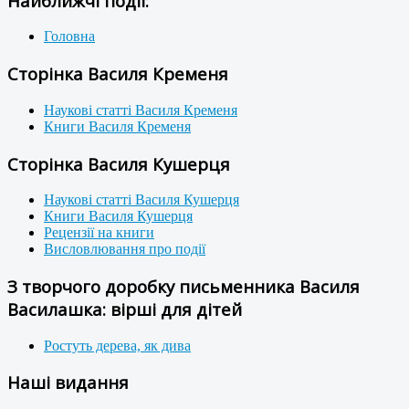
Найближчі події:
Головна
Сторінка Василя Кременя
Наукові статті Василя Кременя
Книги Василя Кременя
Сторінка Василя Кушерця
Наукові статті Василя Кушерця
Книги Василя Кушерця
Рецензії на книги
Висловлювання про події
З творчого доробку письменника Василя
Василашка: вірші для дітей
Ростуть дерева, як дива
Наші видання