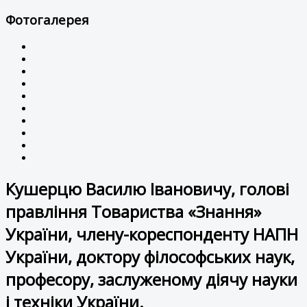
Фотогалерея
Кушерцю Василю Івановичу, голові
правління Товариства «Знання»
України, члену-кореспонденту НАПН
України, доктору філософських наук,
професору, заслуженому діячу науки
і техніки України.