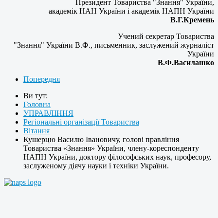
Президент Товариства "Знання" України,
академік НАН України і академік НАПН України
В.Г.Кремень
Учений секретар Товариства
"Знання" України В.Ф., письменник, заслужений журналіст
України
В.Ф.Василашко
Попередня
Ви тут:
Головна
УПРАВЛІННЯ
Регіональні організації Товариства
Вітання
Кушерцю Василю Івановичу, голові правління
Товариства «Знання» України, члену-кореспонденту
НАПН України, доктору філософських наук, професору,
заслуженому діячу науки і техніки України.