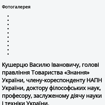
Фотогалерея
Кушерцю Василю Івановичу, голові
правління Товариства «Знання»
України, члену-кореспонденту НАПН
України, доктору філософських наук,
професору, заслуженому діячу науки
і техніки України.