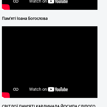
Пам'яті Іоана Богослова
СВІТЛОЇ ПАМ'ЯТІ КАРДИНАЛА ЙОСИПА СЛІПОГО