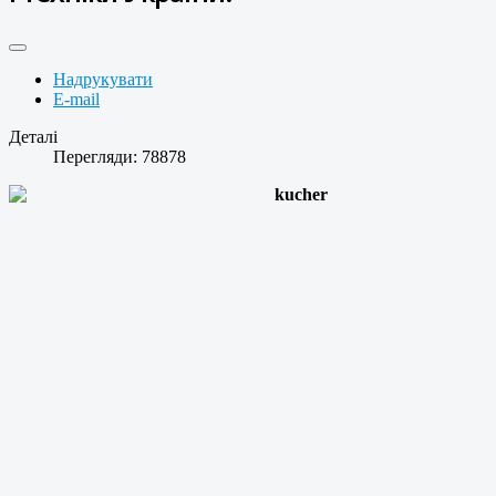
Надрукувати
E-mail
Деталі
Перегляди: 78878