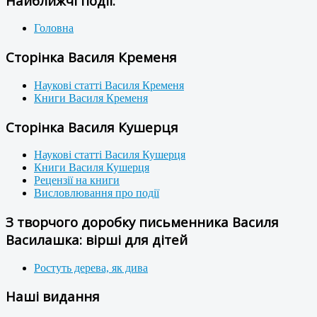
Найближчі події:
Головна
Сторінка Василя Кременя
Наукові статті Василя Кременя
Книги Василя Кременя
Сторінка Василя Кушерця
Наукові статті Василя Кушерця
Книги Василя Кушерця
Рецензії на книги
Висловлювання про події
З творчого доробку письменника Василя
Василашка: вірші для дітей
Ростуть дерева, як дива
Наші видання