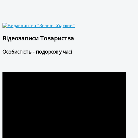
Відеозаписи Товариства
Особистість - подорож у часі