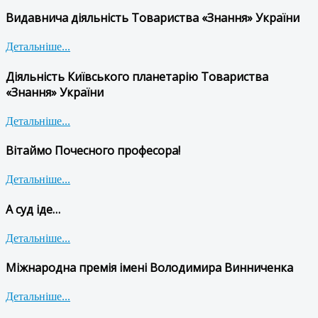
Видавнича діяльність Товариства «Знання» України
Детальніше...
Діяльність Київського планетарію Товариства
«Знання» України
Детальніше...
Вітаймо Почесного професора!
Детальніше...
А суд іде…
Детальніше...
Міжнародна премія імені Володимира Винниченка
Детальніше...