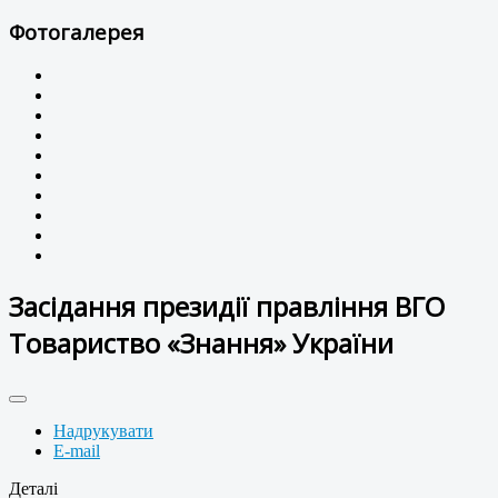
Фотогалерея
Засідання президії правління ВГО
Товариство «Знання» України
Надрукувати
E-mail
Деталі