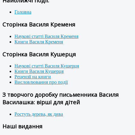
Найближчі події:
Головна
Сторінка Василя Кременя
Наукові статті Василя Кременя
Книги Василя Кременя
Сторінка Василя Кушерця
Наукові статті Василя Кушерця
Книги Василя Кушерця
Рецензії на книги
Висловлювання про події
З творчого доробку письменника Василя
Василашка: вірші для дітей
Ростуть дерева, як дива
Наші видання