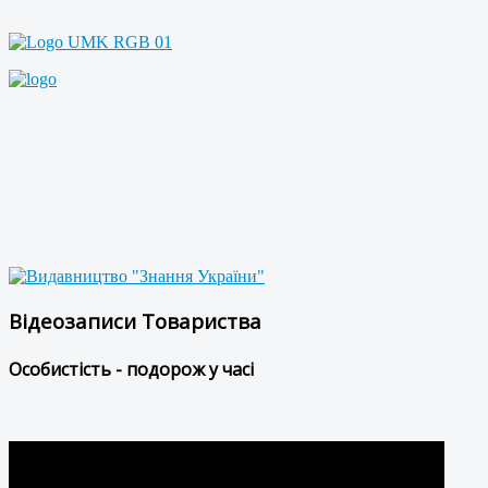
Відеозаписи Товариства
Особистість - подорож у часі