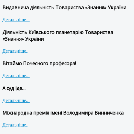
Видавнича діяльність Товариства «Знання» України
Детальніше...
Діяльність Київського планетарію Товариства
«Знання» України
Детальніше...
Вітаймо Почесного професора!
Детальніше...
А суд іде…
Детальніше...
Міжнародна премія імені Володимира Винниченка
Детальніше...