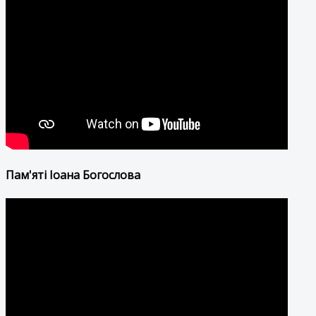
Пам'яті Іоана Богослова