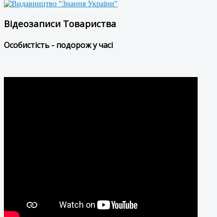
Відеозаписи Товариства
Особистість - подорож у часі