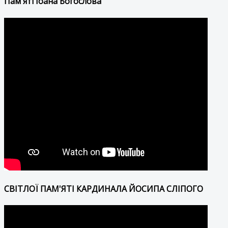
Пам'яті Іоана Богослова
СВІТЛОЇ ПАМ'ЯТІ КАРДИНАЛА ЙОСИПА СЛІПОГО