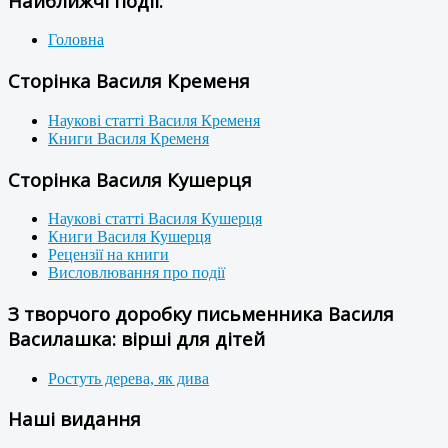
Найближчі події:
Головна
Сторінка Василя Кременя
Наукові статті Василя Кременя
Книги Василя Кременя
Сторінка Василя Кушерця
Наукові статті Василя Кушерця
Книги Василя Кушерця
Рецензії на книги
Висловлювання про події
З творчого доробку письменника Василя
Василашка: вірші для дітей
Ростуть дерева, як дива
Наші видання