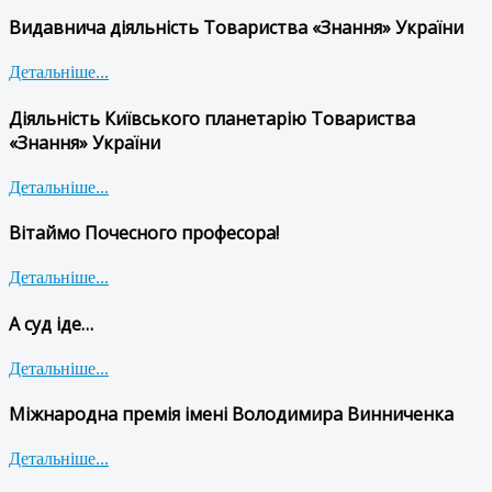
Видавнича діяльність Товариства «Знання» України
Детальніше...
Діяльність Київського планетарію Товариства
«Знання» України
Детальніше...
Вітаймо Почесного професора!
Детальніше...
А суд іде…
Детальніше...
Міжнародна премія імені Володимира Винниченка
Детальніше...